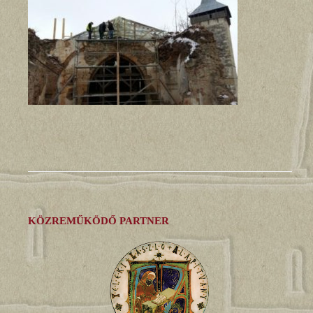
KÖZREMŰKÖDŐ PARTNER