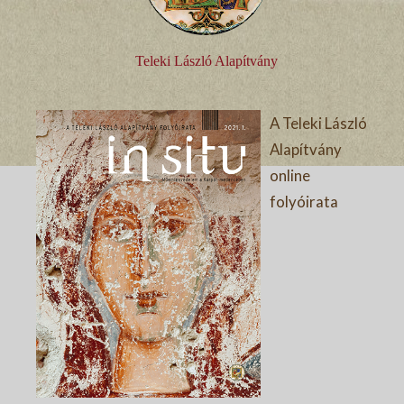
Teleki László Alapítvány
A Teleki László
Alapítvány
online
folyóirata