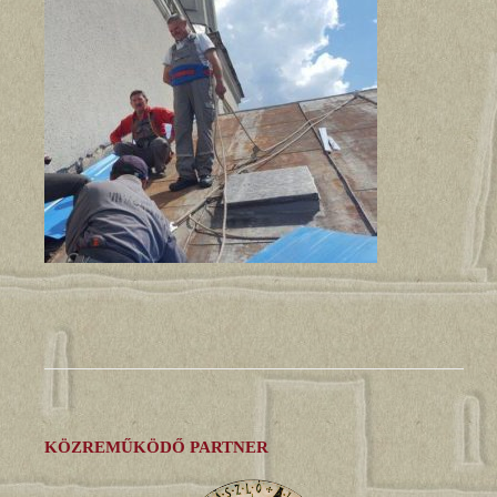
KÖZREMŰKÖDŐ PARTNER