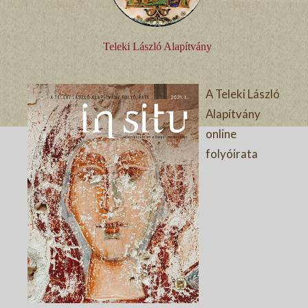
Teleki László Alapítvány
A Teleki László
Alapítvány
online
folyóirata