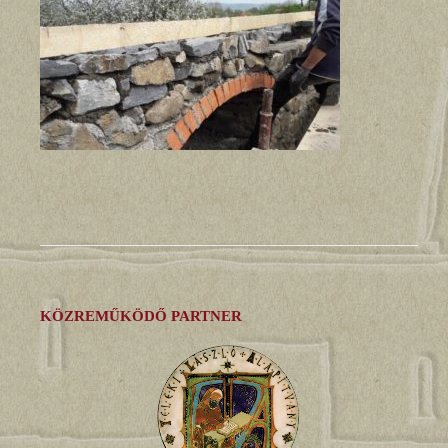
KÖZREMŰKÖDŐ PARTNER