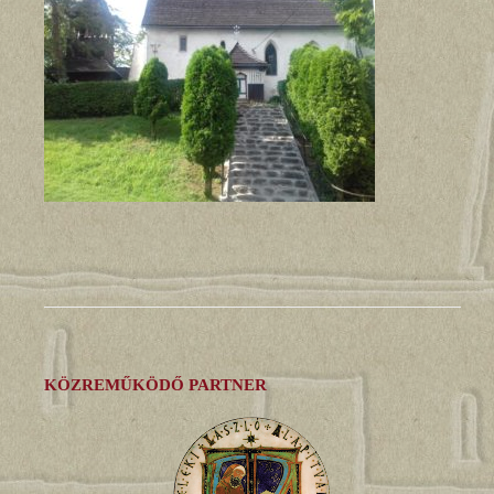
KÖZREMŰKÖDŐ PARTNER