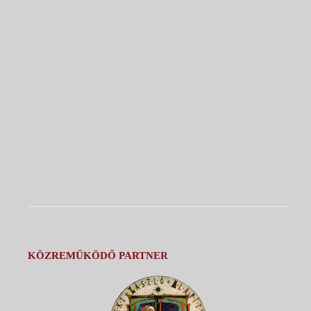
KÖZREMŰKÖDŐ PARTNER