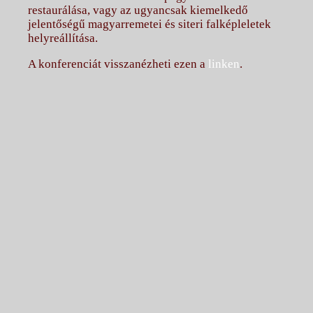
restaurálása, vagy az ugyancsak kiemelkedő
jelentőségű magyarremetei és siteri falképleletek
helyreállítása.
A konferenciát visszanézheti ezen a
linken
.