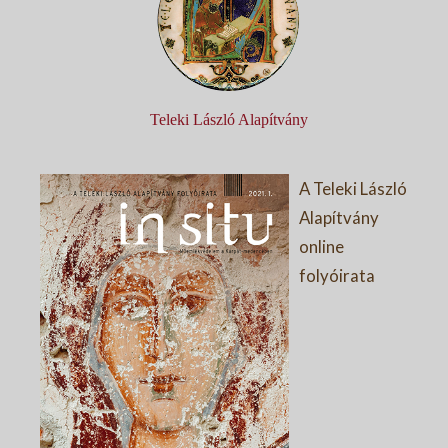
Teleki László Alapítvány
A Teleki László
Alapítvány
online
folyóirata