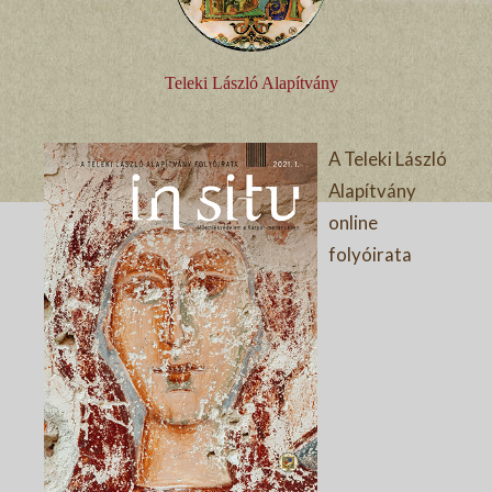
Teleki László Alapítvány
A Teleki László
Alapítvány
online
folyóirata