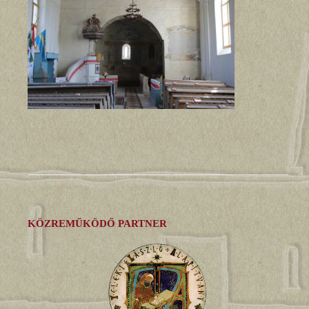
KÖZREMŰKÖDŐ PARTNER