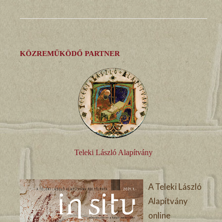
KÖZREMŰKÖDŐ PARTNER
Teleki László Alapítvány
A Teleki László
Alapítvány
online