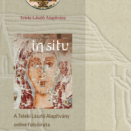
Teleki László Alapítvány
A Teleki László Alapítvány
online folyóirata