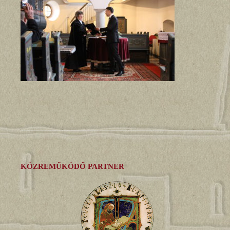
KÖZREMŰKÖDŐ PARTNER