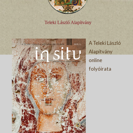
Teleki László Alapítvány
A Teleki László
Alapítvány
online
folyóirata