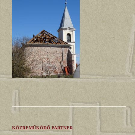
KÖZREMŰKÖDŐ PARTNER