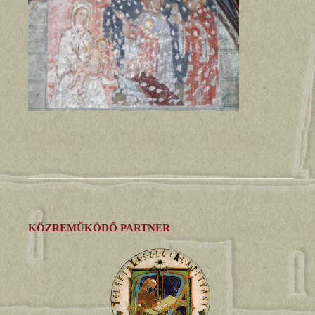
KÖZREMŰKÖDŐ PARTNER