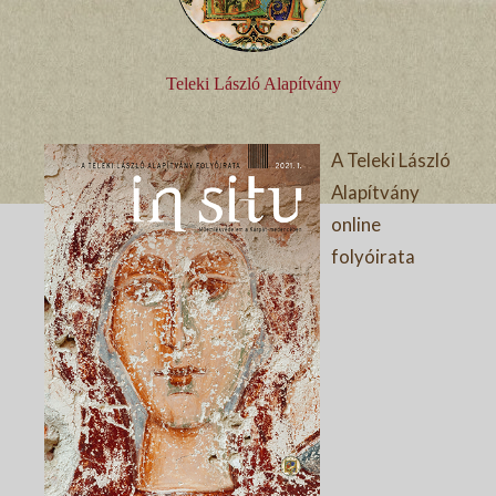
Teleki László Alapítvány
A Teleki László
Alapítvány
online
folyóirata