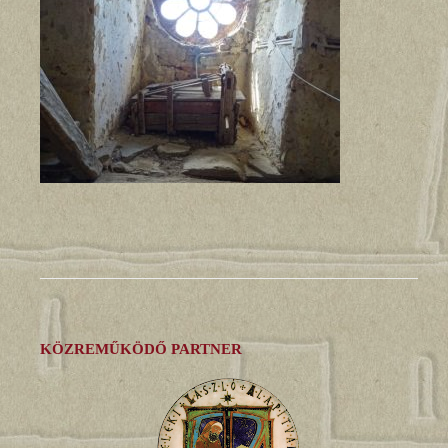
KÖZREMŰKÖDŐ PARTNER