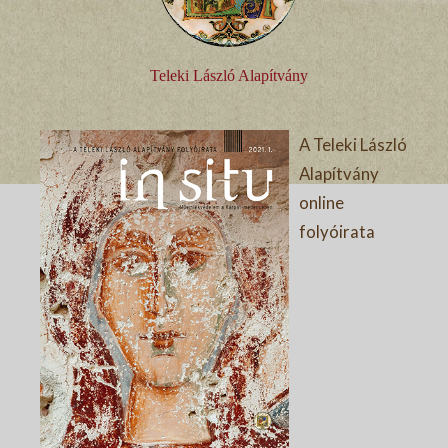
Teleki László Alapítvány
A Teleki László
Alapítvány
online
folyóirata