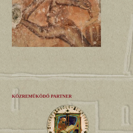
KÖZREMŰKÖDŐ PARTNER