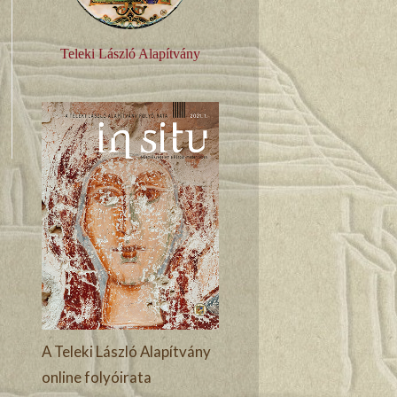
Teleki László Alapítvány
A Teleki László Alapítvány
online folyóirata