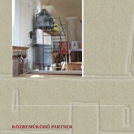
KÖZREMŰKÖDŐ PARTNER