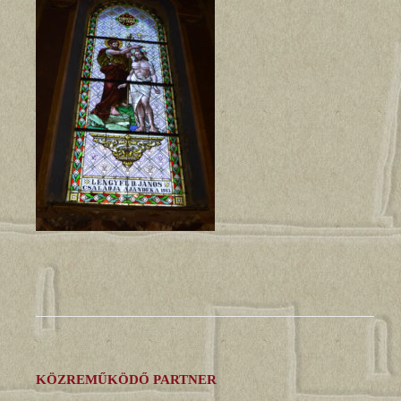
KÖZREMŰKÖDŐ PARTNER