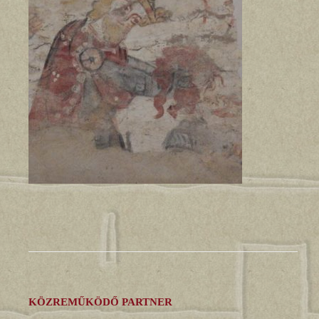
KÖZREMŰKÖDŐ PARTNER