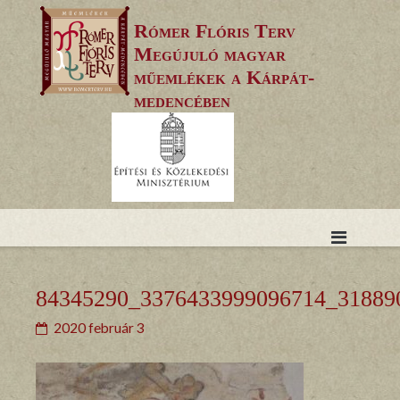
Skip
Rómer Flóris Terv
to
Megújuló magyar
content
műemlékek a Kárpát-
medencében
84345290_3376433999096714_31889
2020 február 3