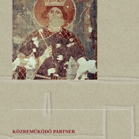
KÖZREMŰKÖDŐ PARTNER