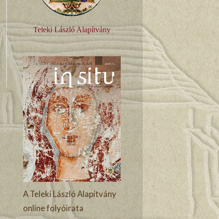
Teleki László Alapítvány
A Teleki László Alapítvány
online folyóirata