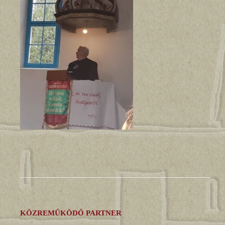
KÖZREMŰKÖDŐ PARTNER