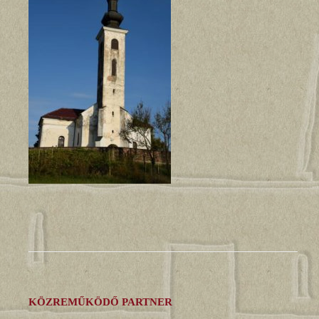
KÖZREMŰKÖDŐ PARTNER