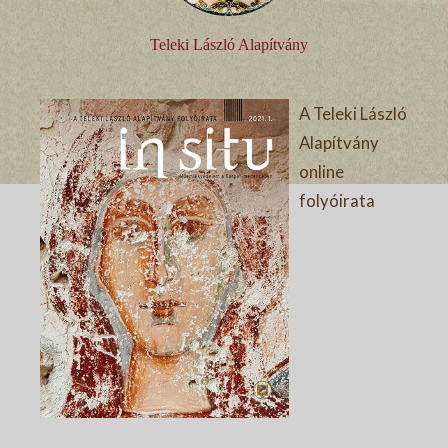
Teleki László Alapítvány
A Teleki László
Alapítvány
online
folyóirata