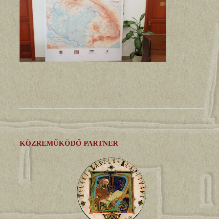
KÖZREMŰKÖDŐ PARTNER