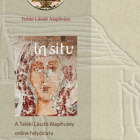
Teleki László Alapítvány
A Teleki László Alapítvány
online folyóirata