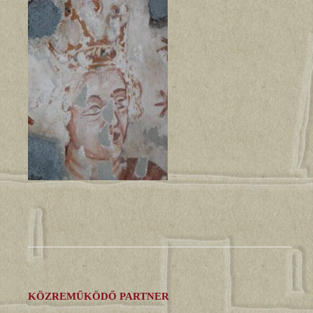
KÖZREMŰKÖDŐ PARTNER