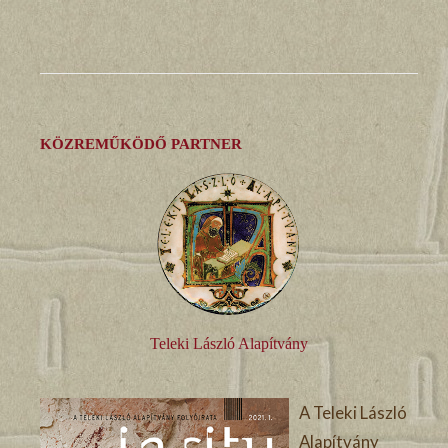
KÖZREMŰKÖDŐ PARTNER
Teleki László Alapítvány
A Teleki László
Alapítvány