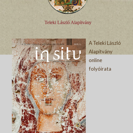
Teleki László Alapítvány
A Teleki László
Alapítvány
online
folyóirata