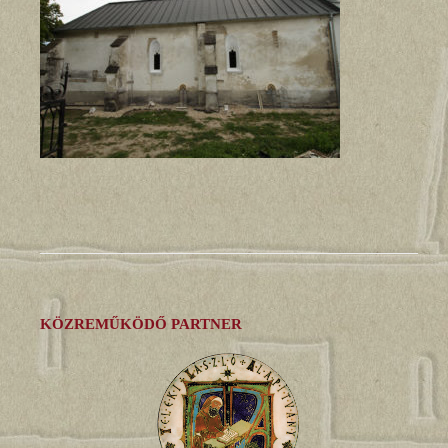
KÖZREMŰKÖDŐ PARTNER