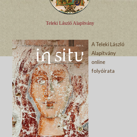
Teleki László Alapítvány
A Teleki László
Alapítvány
online
folyóirata