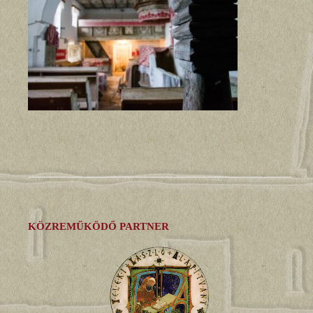
KÖZREMŰKÖDŐ PARTNER