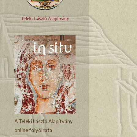
Teleki László Alapítvány
A Teleki László Alapítvány
online folyóirata