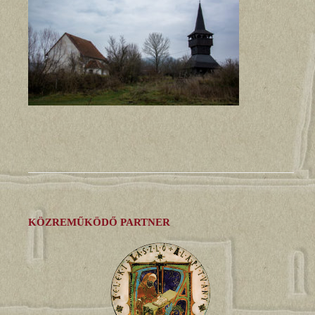
KÖZREMŰKÖDŐ PARTNER