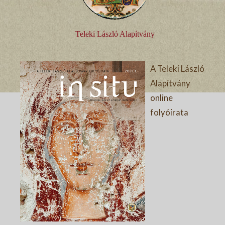
Teleki László Alapítvány
A Teleki László
Alapítvány
online
folyóirata