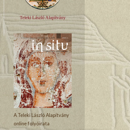
Teleki László Alapítvány
A Teleki László Alapítvány
online folyóirata