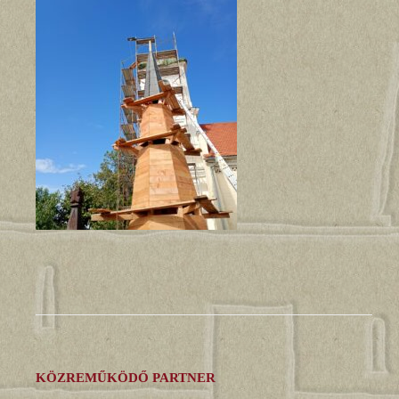
KÖZREMŰKÖDŐ PARTNER