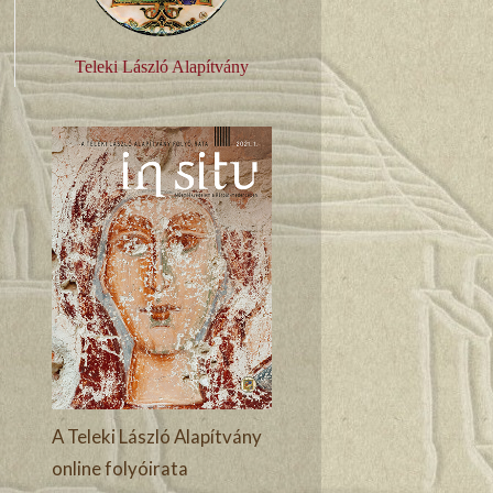
Teleki László Alapítvány
A Teleki László Alapítvány
online folyóirata