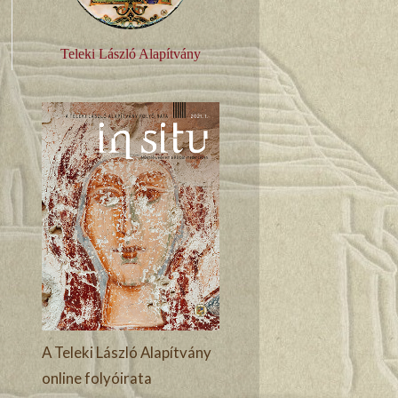
Teleki László Alapítvány
A Teleki László Alapítvány
online folyóirata