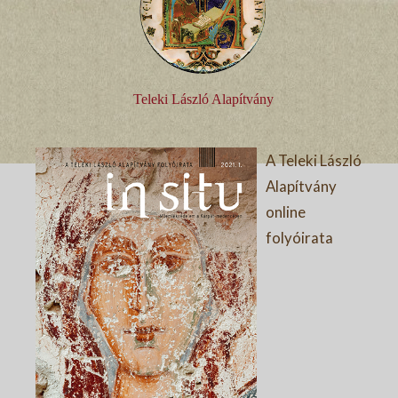
Teleki László Alapítvány
A Teleki László
Alapítvány
online
folyóirata