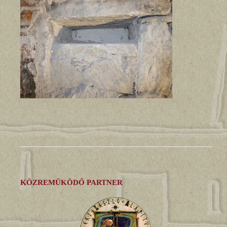
KÖZREMŰKÖDŐ PARTNER