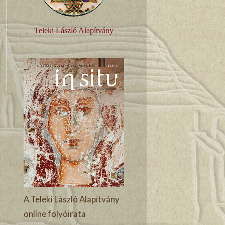
Teleki László Alapítvány
A Teleki László Alapítvány
online folyóirata