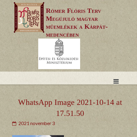
Skip
Rómer Flóris Terv
to
Megújuló magyar
content
műemlékek a Kárpát-
medencében
WhatsApp Image 2021-10-14 at
17.51.50
2021 november 3