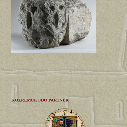
KÖZREMŰKÖDŐ PARTNER