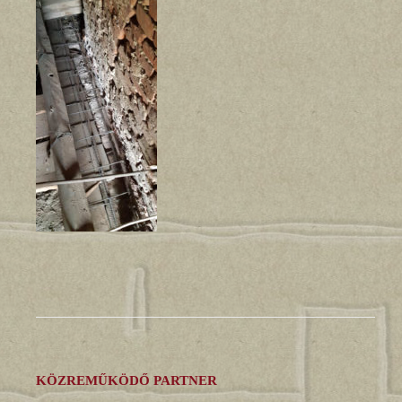
KÖZREMŰKÖDŐ PARTNER