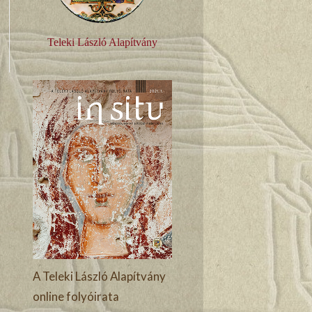
Teleki László Alapítvány
A Teleki László Alapítvány
online folyóirata