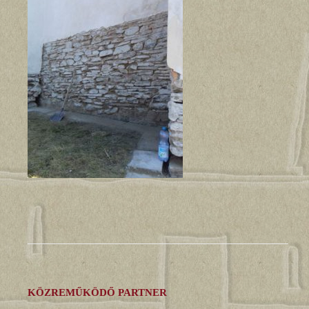
KÖZREMŰKÖDŐ PARTNER