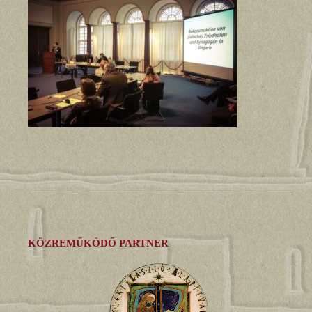
KÖZREMŰKÖDŐ PARTNER