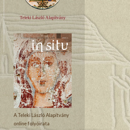
Teleki László Alapítvány
A Teleki László Alapítvány
online folyóirata