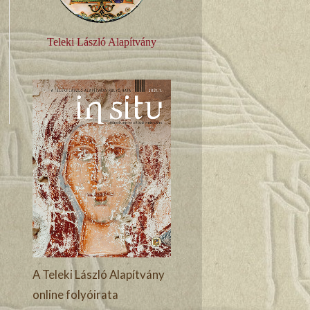
Teleki László Alapítvány
A Teleki László Alapítvány
online folyóirata