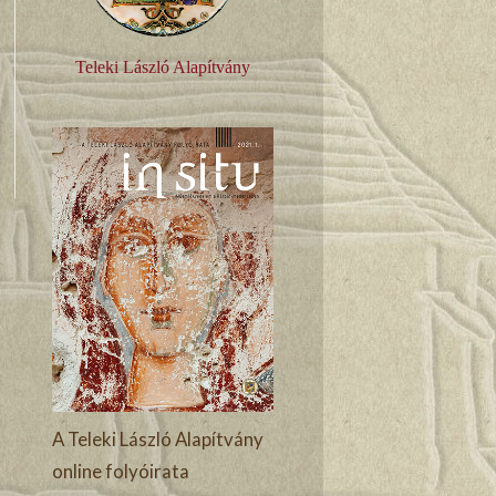
Teleki László Alapítvány
A Teleki László Alapítvány
online folyóirata