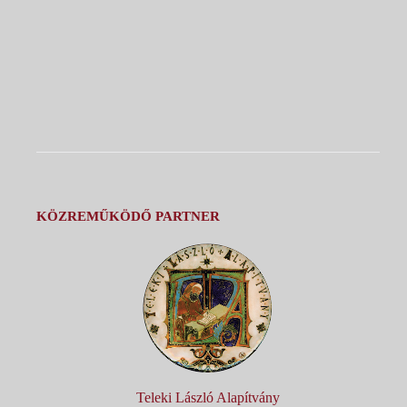
KÖZREMŰKÖDŐ PARTNER
Teleki László Alapítvány