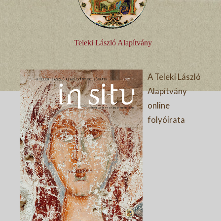
Teleki László Alapítvány
A Teleki László
Alapítvány
online
folyóirata