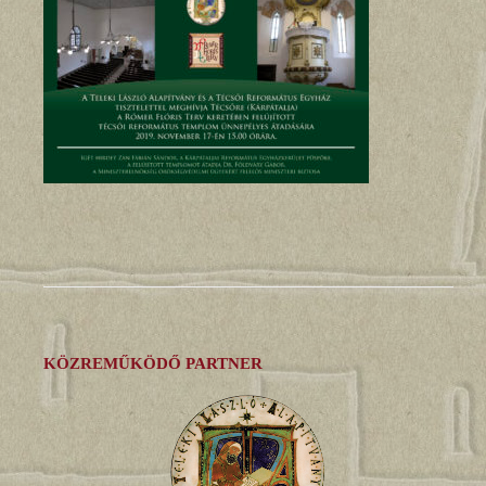
KÖZREMŰKÖDŐ PARTNER