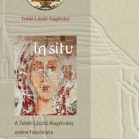
Teleki László Alapítvány
A Teleki László Alapítvány
online folyóirata