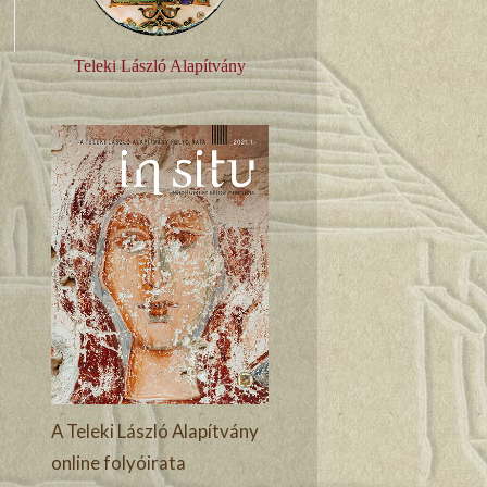
Teleki László Alapítvány
A Teleki László Alapítvány
online folyóirata