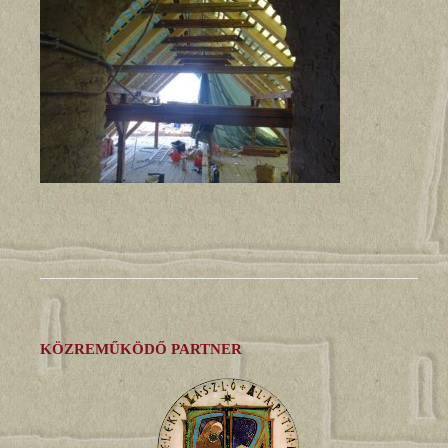
KÖZREMŰKÖDŐ PARTNER