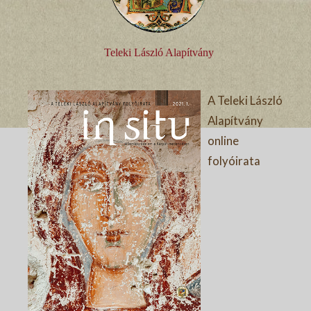
Teleki László Alapítvány
A Teleki László
Alapítvány
online
folyóirata