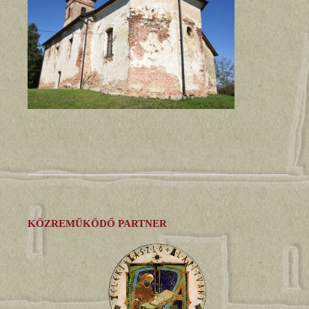
KÖZREMŰKÖDŐ PARTNER